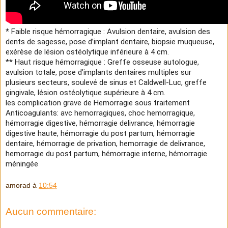
* Faible risque hémorragique : Avulsion dentaire, avulsion des 
dents de sagesse, pose d’implant dentaire, biopsie muqueuse, 
exérèse de lésion ostéolytique inférieure à 4 cm.

** Haut risque hémorragique : Greffe osseuse autologue, 
avulsion totale, pose d’implants dentaires multiples sur 
plusieurs secteurs, soulevé de sinus et Caldwell-Luc, greffe 
gingivale, lésion ostéolytique supérieure à 4 cm.

les complication grave de Hemorragie sous traitement 
Anticoagulants: avc hemorragiques, choc hemorragique, 
hémorragie digestive, hémorragie delivrance, hémorragie 
digestive haute, hémorragie du post partum, hémorragie 
dentaire, hémorragie de privation, hemorragie de delivrance,

hemorragie du post partum, hémorragie interne, hémorragie 
méningée
amorad
à
10:54
Aucun commentaire: